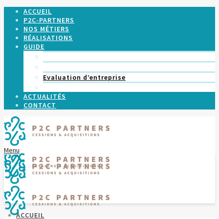
ACCUEIL
P2C-PARTNERS
NOS MÉTIERS
RÉALISATIONS
GUIDE
Cession d’entreprise
Acquisition d’entreprise
Evaluation d’entreprise
Fusion d’entreprise
ACTUALITÉS
CONTACT
Menu
ACCUEIL