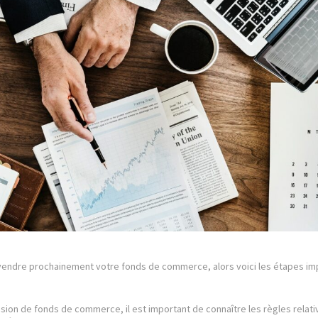
 vendre prochainement votre fonds de commerce, alors voici les étapes im
ssion de fonds de commerce, il est important de connaître les règles relati