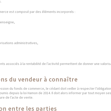
.
mmerce est composé par des éléments incorporels :
’enseigne,
orisations administratives,
ts associés à la rentabilité de l’activité permettent de donner une valoris
ons du vendeur à connaître
ssion du fonds de commerce, le cédant doit veiller à respecter l’obligatio
t soumis depuis la loi Hamon de 2014. Il doit alors informer par tout moyen s
ure de l’acte de vente.
on entre les parties