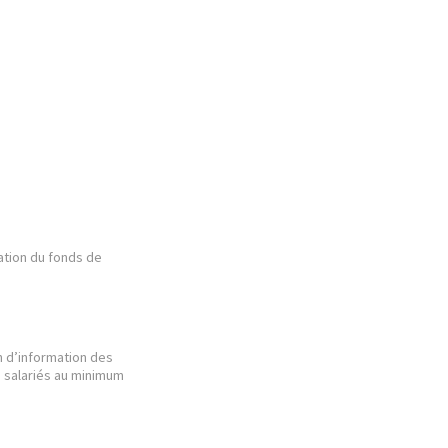
ation du fonds de
n d’information des
es salariés au minimum