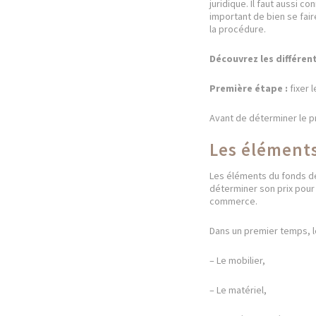
juridique. Il faut aussi c
important de bien se fair
la procédure.
Découvrez les différe
Première étape :
fixer 
Avant de déterminer le pr
Les éléments
Les éléments du fonds de
déterminer son prix pour
commerce.
Dans un premier temps, l
– Le mobilier,
– Le matériel,