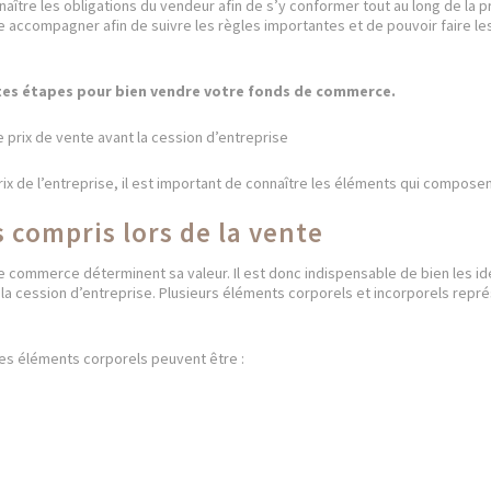
onnaître les obligations du vendeur afin de s’y conformer tout au long de la pr
e accompagner afin de suivre les règles importantes et de pouvoir faire les
ntes étapes pour bien vendre votre fonds de commerce.
le prix de vente avant la cession d’entreprise
ix de l’entreprise, il est important de connaître les éléments qui composen
 compris lors de la vente
 commerce déterminent sa valeur. Il est donc indispensable de bien les ide
 la cession d’entreprise. Plusieurs éléments corporels et incorporels repr
es éléments corporels peuvent être :